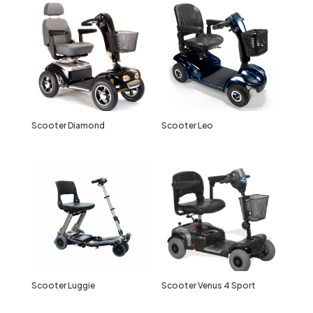
Scooter Diamond
Scooter Leo
Scooter Luggie
Scooter Venus 4 Sport