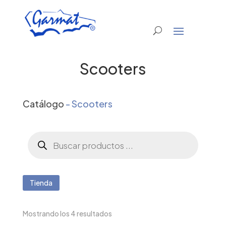
Scooters
Catálogo
- Scooters
Búsqueda
de
productos
Tienda
Mostrando los 4 resultados