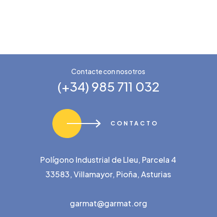
Contacte con nosotros
(+34) 985 711 032
CONTACTO
Polígono Industrial de Lleu, Parcela 4
33583, Villamayor, Pioña, Asturias
garmat@garmat.org