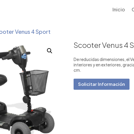
Inicio
ooter Venus 4 Sport
Scooter Venus 4 
De reducidas dimensiones, el V
interiores y en exteriores, gracia
cm.
Solicitar Información