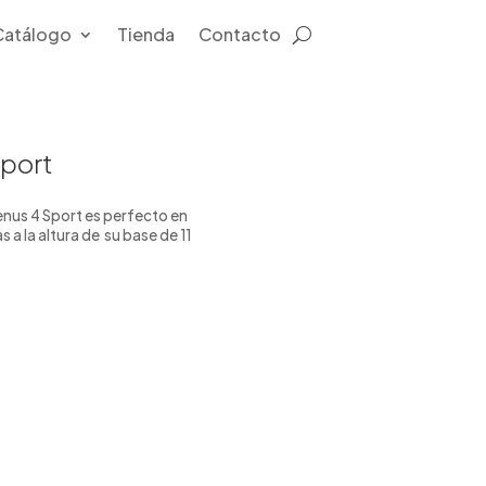
Catálogo
Tienda
Contacto
Sport
enus 4 Sport es perfecto en
s a la altura de su base de 11