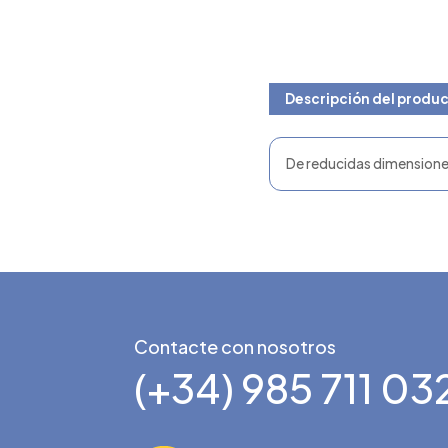
Descripción del produ
De reducidas dimensiones, 
Contacte con nosotros
(+34) 985 711 03