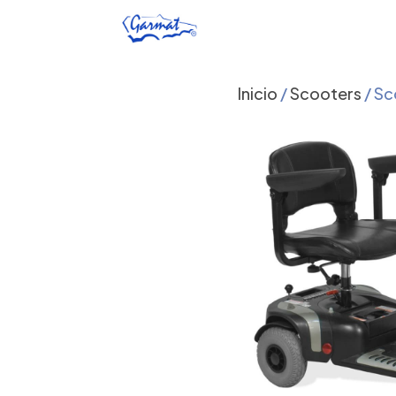
Inicio
/
Scooters
/ Sc