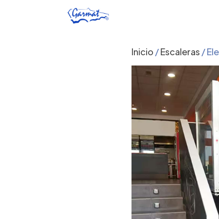
Inicio
/
Escaleras
/ El