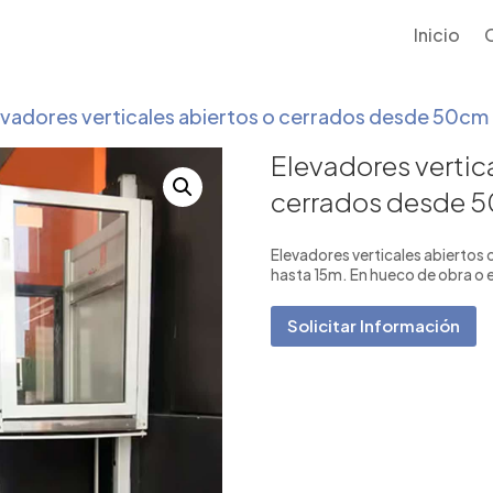
Inicio
evadores verticales abiertos o cerrados desde 50cm
Elevadores vertic
cerrados desde 
Elevadores verticales abiertos
hasta 15m. En hueco de obra o 
Solicitar Información