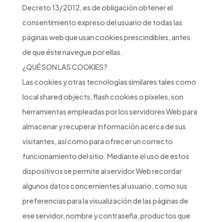
Decreto 13/2012, es de obligación obtener el
consentimiento expreso del usuario de todas las
páginas web que usan cookies prescindibles, antes
de que éste navegue por ellas.
¿QUÉ SON LAS COOKIES?
Las cookies y otras tecnologías similares tales como
local shared objects, flash cookies o píxeles, son
herramientas empleadas por los servidores Web para
almacenar y recuperar información acerca de sus
visitantes, así como para ofrecer un correcto
funcionamiento del sitio. Mediante el uso de estos
dispositivos se permite al servidor Web recordar
algunos datos concernientes al usuario, como sus
preferencias para la visualización de las páginas de
ese servidor, nombre y contraseña, productos que