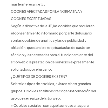
más le interesan, etc.
COOKIES AFECTADAS POR LA NORMATIVA Y
COOKIES EXCEPTUADAS
Según la directiva de la UE, las cookies que requieren
el consentimiento informado por parte del usuario
son las cookies de analítica y las de publicidad y
afiliación, quedando exceptuadas las de carácter
técnico y las necesarias para el funcionamiento del
sitio web o la prestación de servicios expresamente
solicitados por el usuario.
¿QUÉ TIPOS DE COOKIES EXISTEN?
Sobre los tipos de cookies, existen cinco grandes
grupos: Cookies analíticas: recogen información del
uso que se realiza del sitio web.
• Cookies sociales: son aquellas necesarias para