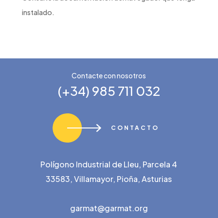
instalado.
Contacte con nosotros
(+34) 985 711 032
CONTACTO
Polígono Industrial de Lleu, Parcela 4
33583, Villamayor, Pioña, Asturias
garmat@garmat.org