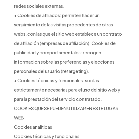
redes sociales externas.
• Cookies de afiliados: permiten hacer un
seguimiento de las visitas procedentes de otras
webs, con las que el sitio web establece un contrato
de afiliación (empresas de afiliación). Cookies de
publicidad y comportamentales: recogen
información sobre las preferencias y elecciones
personales del usuario (retargeting).
• Cookies técnicas y funcionales: son las
estrictamente necesarias para el uso del sitio web y
para la prestación del servicio contratado.
COOKIES QUE SE PUEDEN UTILIZAR EN ESTE LUGAR
WEB
Cookies analíticas
Cookies técnicas y funcionales